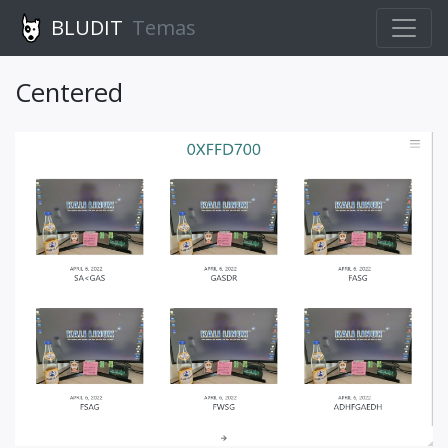
BLUDIT
Temas
Centered