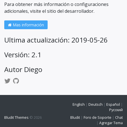
Para obtener más información o configuraciones
adicionales, visite el sitio del desarrollador.
Mas información
Ultima actualización: 2019-05-26
Versión: 2.1
Autor Diego
English
|
Deutsch
|
Español
|
Русский
Bludit Themes
© 2026
Bludit
|
Foro de Soporte
|
Chat
|
Agregar Tema