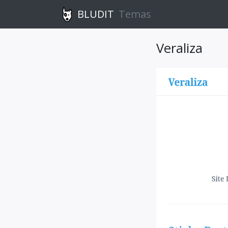
BLUDIT
Temas
Veraliza