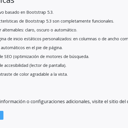
o basado en Bootstrap 5.3.
cterísticas de Bootstrap 5.3 son completamente funcionales.
 alternables: claro, oscuro o automático.
ina de inicio estáticos personalizados: en columnas o de ancho com
 automáticos en el pie de página.
de SEO (optimización de motores de búsqueda.
 accesibilidad (lector de pantalla).
traste de color agradable a la vista.
formación o configuraciones adicionales, visite el sitio del 