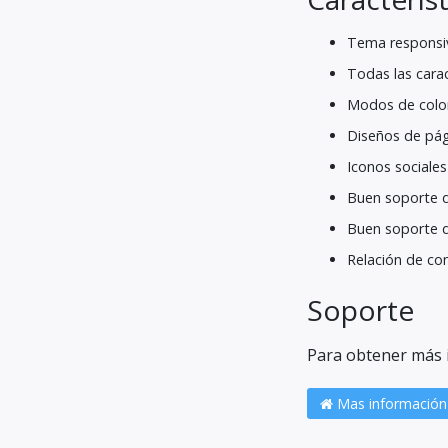
Tema responsiv
Todas las cara
Modos de color
Diseños de pág
Iconos sociales
Buen soporte 
Buen soporte de
Relación de con
Soporte
Para obtener más in
Mas información