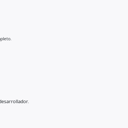
pleto.
desarrollador.